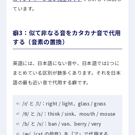
ています。
癖3：似て非なる音をカタカナ音で代用
する（音素の置換）
英語には、日本語にない音や、日本語では1つに
まとめている区別が数多くあります。それを日本
語の最も近い音で代用する癖です。
/r/ と /l/：right / light、glass / grass
/θ/ と /s/：think / sink、mouth / mouse
/b/ と /v/：ban / van、berry / very
/æ/（cat の母音）を「ア」で代用する