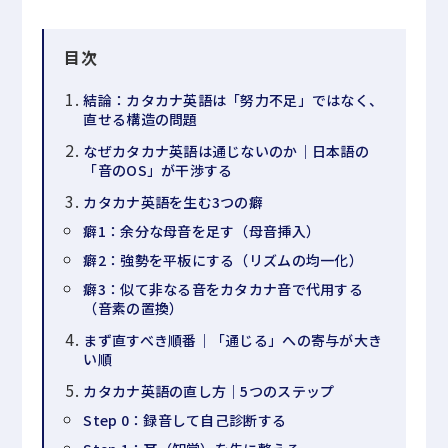
目次
結論：カタカナ英語は「努力不足」ではなく、
直せる構造の問題
なぜカタカナ英語は通じないのか｜日本語の
「音のOS」が干渉する
カタカナ英語を生む3つの癖
癖1：余分な母音を足す（母音挿入）
癖2：強勢を平板にする（リズムの均一化）
癖3：似て非なる音をカタカナ音で代用する
（音素の置換）
まず直すべき順番｜「通じる」への寄与が大き
い順
カタカナ英語の直し方｜5つのステップ
Step 0：録音して自己診断する