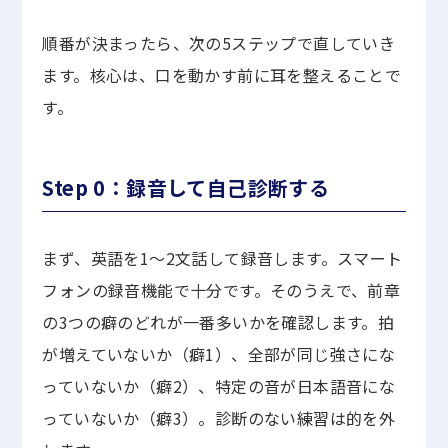
順番が決まったら、次の5ステップで直していき
ます。核心は、口を動かす前に耳を整えることで
す。
Step 0：録音して自己診断する
まず、英語を1〜2文話して録音します。スマート
フォンの録音機能で十分です。そのうえで、前章
の3つの癖のどれが一番多いかを確認します。拍
が増えていないか（癖1）、全部が同じ強さにな
っていないか（癖2）、特定の音が日本語音にな
っていないか（癖3）。診断のない練習は的を外