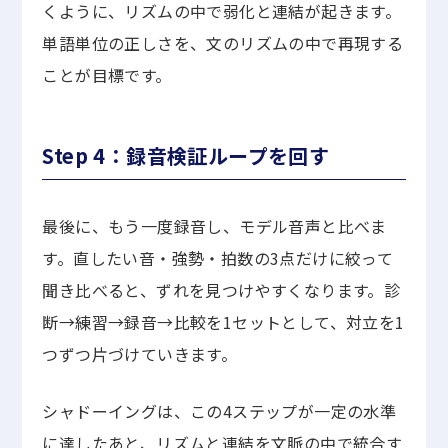
くように、リズムの中で弱化と連結が起きます。
単語単位の正しさを、文のリズムの中で再現する
ことが目標です。
Step 4：録音検証ループを回す
最後に、もう一度録音し、モデル音声と比べま
す。直したい音・強勢・拍数の3点だけに絞って
聞き比べると、ずれを見つけやすくなります。診
断→練習→録音→比較を1セットとして、対立を1
つずつ片づけていきます。
シャドーイングは、この4ステップが一定の水準
に達したあと、リズムと連結を文脈の中で統合す