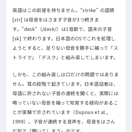
英語はこの前提を持ちません。”strike” の語頭
[str] は母音をはさまず子音が3つ続きま
す。”desk”（/desk/）は1音節で、語末の子音
[sk] で終わります。日本語のOSでこれを処理し
ようとすると、足りない母音を勝手に補って「ス
トライク」「デスク」と組み直してしまいます。
しかも、この組み直しは口だけの問題ではありま
せん。耳の段階で起きています。日本語話者は、
母語に許されない子音の連続を聞くと、実際には
鳴っていない母音を補って知覚する傾向があるこ
とが実験で示されています（Dupoux et al.,
1999）。子音が連続する音声を、母音をはさん
だ形で「聞いてしまう」のです。