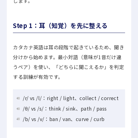
します。
Step 1：耳（知覚）を先に整える
カタカナ英語は耳の段階で起きているため、聞き
分けから始めます。最小対語（意味が1音だけ違
うペア）を使い、「どちらに聞こえるか」を判定
する訓練が有効です。
/r/ vs /l/：right / light、collect / correct
/θ/ vs /s/：think / sink、path / pass
/b/ vs /v/：ban / van、curve / curb