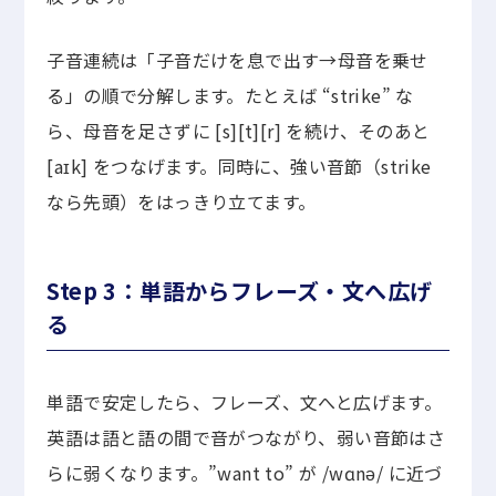
子音連続は「子音だけを息で出す→母音を乗せ
る」の順で分解します。たとえば “strike” な
ら、母音を足さずに [s][t][r] を続け、そのあと
[aɪk] をつなげます。同時に、強い音節（strike
なら先頭）をはっきり立てます。
Step 3：単語からフレーズ・文へ広げ
る
単語で安定したら、フレーズ、文へと広げます。
英語は語と語の間で音がつながり、弱い音節はさ
らに弱くなります。”want to” が /wɑnə/ に近づ