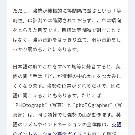
ただし、強勢が機械的に等間隔で並ぶという「等
時性」は計測では確認されておらず、これは傾向
をとらえた目安です。目標は等間隔で刻むことで
はなく、強い音節をはっきり立て、弱い音節をし
っかり弱めることにあります。
日本語の癖でこれをすべて均等に発音すると、英
語の聞き手は「どこが情報の中心か」をつかみに
くくなります。強勢の位置がずれるだけで、別の
語に聞こえることもあります。たとえば
“PHOtograph”（写真）と “phoTOgrapher”（写
真家）は、同じ語幹でも強勢の山が動きます。英
語のリズムやイントネーションの全体像は、
英語
のイントネーション完全ガイド
でも詳しく解説し