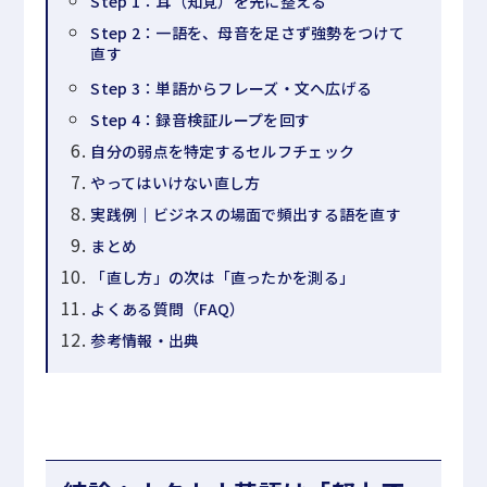
Step 1：耳（知覚）を先に整える
Step 2：一語を、母音を足さず強勢をつけて
直す
Step 3：単語からフレーズ・文へ広げる
Step 4：録音検証ループを回す
自分の弱点を特定するセルフチェック
やってはいけない直し方
実践例｜ビジネスの場面で頻出する語を直す
まとめ
「直し方」の次は「直ったかを測る」
よくある質問（FAQ）
参考情報・出典