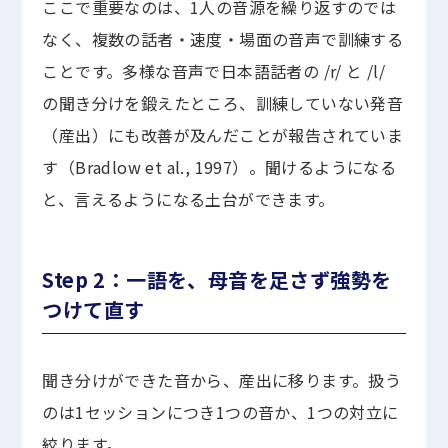
ここで重要なのは、1人の音源を繰り返すのでは
なく、複数の話者・速度・場面の音声で訓練する
ことです。多様な音声で日本語話者の /r/ と /l/
の聞き分けを鍛えたところ、訓練していない発音
（産出）にも改善が及んだことが報告されていま
す（Bradlow et al., 1997）。聞けるようになる
と、言えるようになる土台ができます。
Step 2：一語を、母音を足さず強勢を
つけて直す
聞き分けができた音から、産出に移ります。扱う
のは1セッションにつき1つの音か、1つの対立に
絞ります。