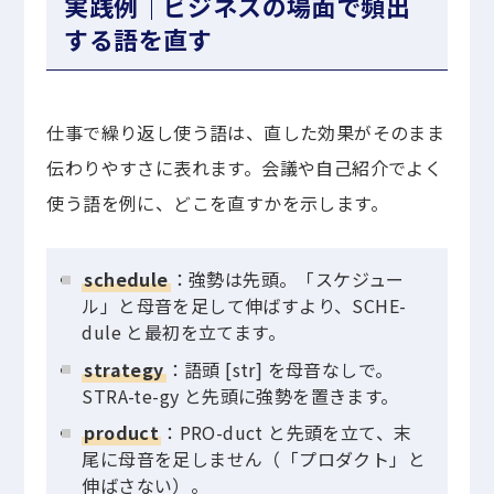
実践例｜ビジネスの場面で頻出
する語を直す
仕事で繰り返し使う語は、直した効果がそのまま
伝わりやすさに表れます。会議や自己紹介でよく
使う語を例に、どこを直すかを示します。
schedule
：強勢は先頭。「スケジュー
ル」と母音を足して伸ばすより、SCHE-
dule と最初を立てます。
strategy
：語頭 [str] を母音なしで。
STRA-te-gy と先頭に強勢を置きます。
product
：PRO-duct と先頭を立て、末
尾に母音を足しません（「プロダクト」と
伸ばさない）。