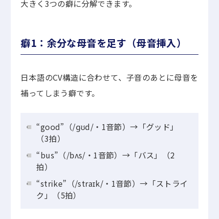
大きく3つの癖に分解できます。
癖1：余分な母音を足す（母音挿入）
日本語のCV構造に合わせて、子音のあとに母音を
補ってしまう癖です。
“good”（/ɡʊd/・1音節）→「グッド」
（3拍）
“bus”（/bʌs/・1音節）→「バス」（2
拍）
“strike”（/straɪk/・1音節）→「ストライ
ク」（5拍）