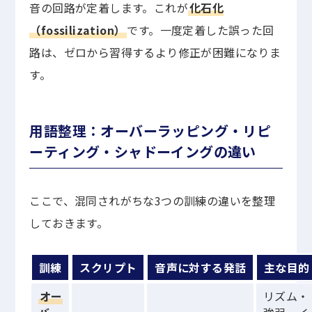
音の回路が定着します。これが
化石化
（fossilization）
です。一度定着した誤った回
路は、ゼロから習得するより修正が困難になりま
す。
用語整理：オーバーラッピング・リピ
ーティング・シャドーイングの違い
ここで、混同されがちな3つの訓練の違いを整理
しておきます。
訓練
スクリプト
音声に対する発話
主な目的
オー
リズム・