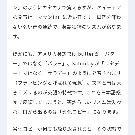
ン」のようにカタカナで覚えますが、ネイティブ
の発音は「マウンtn」に近い音です。母音を伴わ
ない弱い音の連続で、英語独特のリズムが宿りま
す。
ほかにも、アメリカ英語では butter が「バタ
ー」ではなく「バラー」、Saturday が「サタデ
ー」ではなく「サラデー」のように発音されます
（フラッピングと呼ばれる現象）。文字と音は大
きくズレるのが英語の特徴です。これを日本語感
覚で反復してしまうと、英語らしいリズムは失わ
れ、口から出るのは「劣化コピー」になります。
劣化コピーが何度も繰り返されると、その状態で