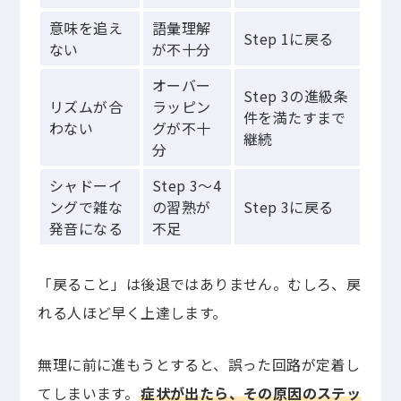
意味を追え
語彙理解
Step 1に戻る
ない
が不十分
オーバー
Step 3の進級条
リズムが合
ラッピン
件を満たすまで
わない
グが不十
継続
分
シャドーイ
Step 3〜4
ングで雑な
の習熟が
Step 3に戻る
発音になる
不足
「戻ること」は後退ではありません。むしろ、戻
れる人ほど早く上達します。
無理に前に進もうとすると、誤った回路が定着し
てしまいます。
症状が出たら、その原因のステッ