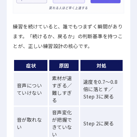
練習を続けていると、誰でもつまずく瞬間があり
ます。「続けるか、戻るか」の判断基準を持つこ
とが、正しい練習設計の核心です。
症状
原因
対処
素材が速
速度を0.7〜0.8
音声につい
すぎる／
倍に落とす／
ていけない
難しすぎ
Step 3に戻る
る
音声変化
音が取れな
が把握で
Step 2に戻る
い
きていな
い