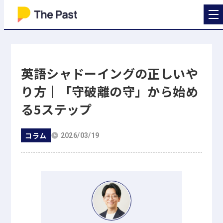
英語シャドーイングの正しいや
り方｜「守破離の守」から始め
る5ステップ
コラム
2026/03/19