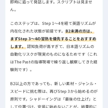
即時に追って発話します。スクリプトは見ませ
ん。
このステップは、Step 1〜4を経て英語リズムが
内在化された状態が前提です。
B2未満の方は、
まずStep 3〜4の習熟を優先することをおすすめ
します。
認知負荷が高すぎて、日本語リズムの
自動化リスクが現実のものになるためです（これ
はThe Pastの指導現場で繰り返し観察してきた経
験則です）。
B2以上の方であっても、新しい素材・ジャンル・
スピードに挑む際は、再びStep 3から始めるのが
原則です。シャドーイングは「最後の仕上げ」と
して位置づけ、安易に始めないことが、結果的に