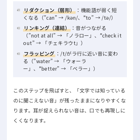
リダクション（弱形）
：機能語が弱く短
くなる（”can” → /kən/、”to” → /tə/）
リンキング（連結）
：音がつながる
（”not at all” → 「ノラロー」、”check it
out” → 「チェキラウt」）
フラッピング
：/t/がラ行に近い音に変わ
る（”water” → 「ウォーラ
ー」、”better” → 「ベラー」）
このステップを飛ばすと、「文字では知っている
のに聞こえない音」が残ったままになりやすくな
ります。耳が捉えられない音は、口でも再現しに
くくなります。