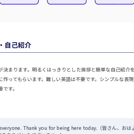
挨拶・自己紹介
が決まります。明るくはっきりとした挨拶と簡単な自己紹介
に作ってもらいます。難しい英語は不要です。シンプルな表現
要です。
, everyone. Thank you for being here today.（皆