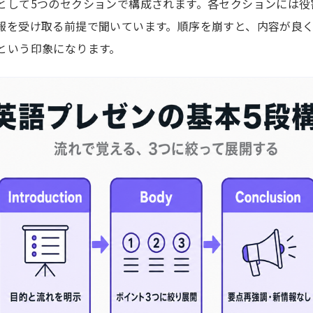
として5つのセクションで構成されます。各セクションには役
報を受け取る前提で聞いています。順序を崩すと、内容が良
という印象になります。