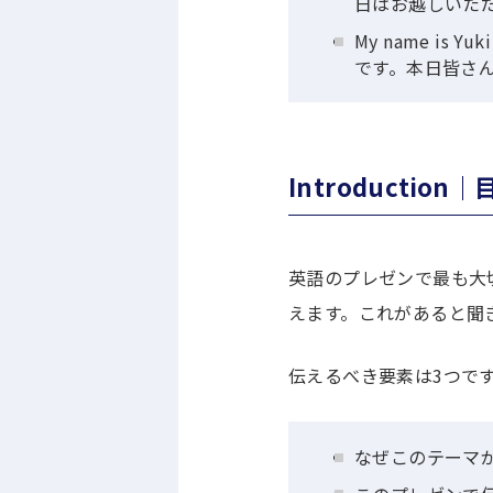
日はお越しいた
My name is Yu
です。本日皆さ
Introductio
英語のプレゼンで最も大
えます。これがあると聞
伝えるべき要素は3つで
なぜこのテーマ