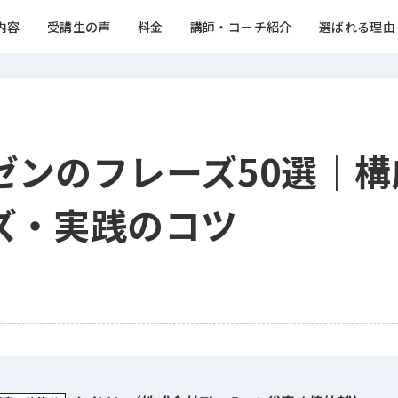
内容
受講生の声
料金
講師・コーチ紹介
選ばれる理由
ゼンのフレーズ50選｜構
ズ・実践のコツ