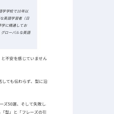
の語学学校で10年以
籍な英語学習者（日
声学に精通してお
て、グローバルな英語
」と不安を感じていません
話しても伝わらず、型に沿
ーズ50選、そして失敗し
る「型」と「フレーズの引