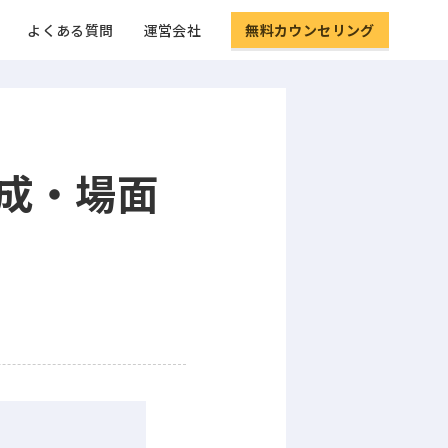
よくある質問
運営会社
無料カウンセリング
成・場面