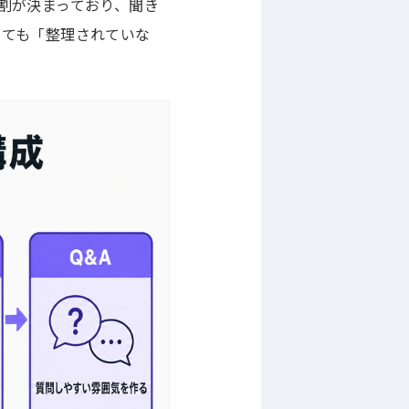
割が決まっており、聞き
くても「整理されていな