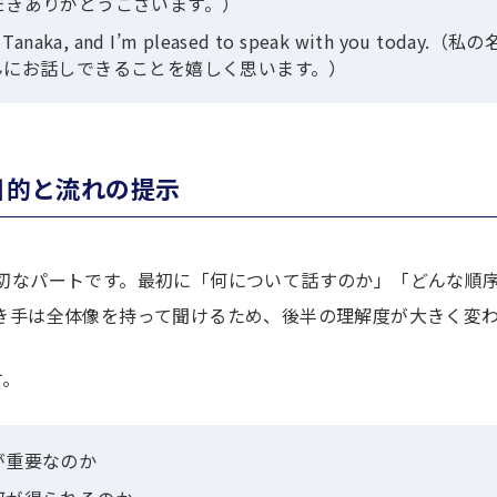
だきありがとうございます。）
ki Tanaka, and I’m pleased to speak with you tod
んにお話しできることを嬉しく思います。）
n｜目的と流れの提示
切なパートです。最初に「何について話すのか」「どんな順
き手は全体像を持って聞けるため、後半の理解度が大きく変
す。
が重要なのか