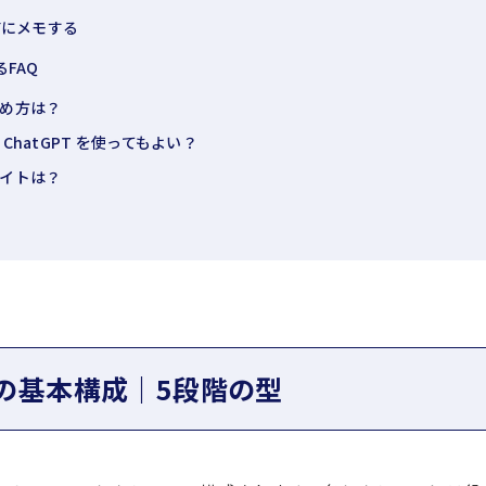
前にメモする
FAQ
め方は？
ChatGPT を使ってもよい？
イトは？
の基本構成｜5段階の型