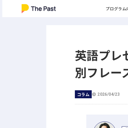
プログラム
英語プレ
別フレー
コラム
2026/04/23