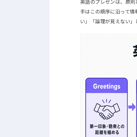
英語のプレゼンは、原則
手はこの順序に沿って情
い」「論理が見えない」