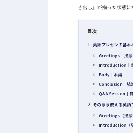
き出し」が揃った状態に
目次
英語プレゼンの基本
Greetings｜
Introducti
Body｜本論
Conclusion｜結
Q&A Session
そのまま使える英語
Greetings（
Introducti