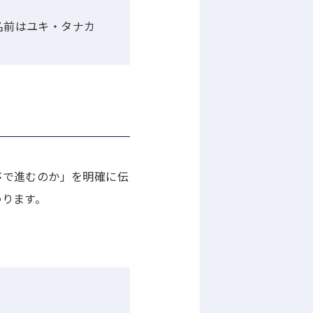
ay.（私の名前はユキ・タナカ
序で進むのか」を明確に伝
わります。