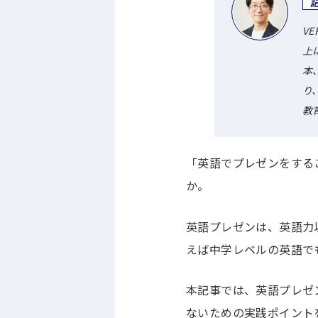
V
上
本
り
教
「英語でプレゼンをする
か。
英語プレゼンは、英語力
えば中学レベルの英語で
本記事では、英語プレゼ
ないための実践ポイント