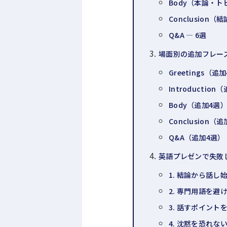
Body（本論・ト
Conclusion
Q&A — 6選
場面別の追加フレー
Greetings（追
Introductio
Body（追加4選
Conclusion（
Q&A（追加4選）
英語プレゼンで失敗
1. 結論から話し
2. 専門用語を
3. 話すポイント
4. 沈黙を恐れな