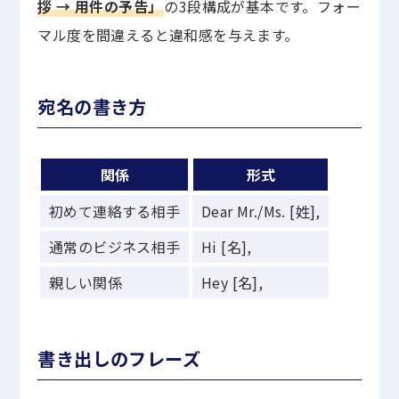
拶 → 用件の予告」
の3段構成が基本です。フォー
マル度を間違えると違和感を与えます。
宛名の書き方
関係
形式
初めて連絡する相手
Dear Mr./Ms. [姓],
通常のビジネス相手
Hi [名],
親しい関係
Hey [名],
書き出しのフレーズ