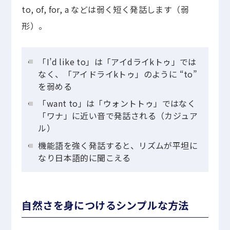
to, of, for, a などは弱く短く発話します（弱
形）。
「I’d like to」は「アイdライkトゥ」では
なく、「アイドライkトゥ」のように “to”
を弱める
「want to」は「ウォントトゥ」ではなく
「ワナ」に近い音で発話される（カジュア
ル）
機能語を強く発話すると、リズムが平坦に
なり日本語的に聞こえる
自然さを身につけるシンプルな方法