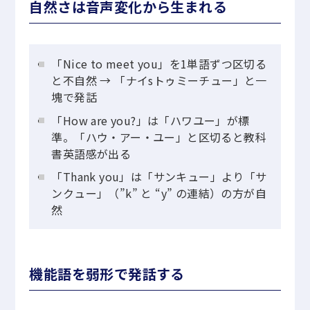
自然さは音声変化から生まれる
「Nice to meet you」を1単語ずつ区切る
と不自然 → 「ナイsトゥミーチュー」と一
塊で発話
「How are you?」は「ハワユー」が標
準。「ハウ・アー・ユー」と区切ると教科
書英語感が出る
「Thank you」は「サンキュー」より「サ
ンクュー」（”k” と “y” の連結）の方が自
然
機能語を弱形で発話する