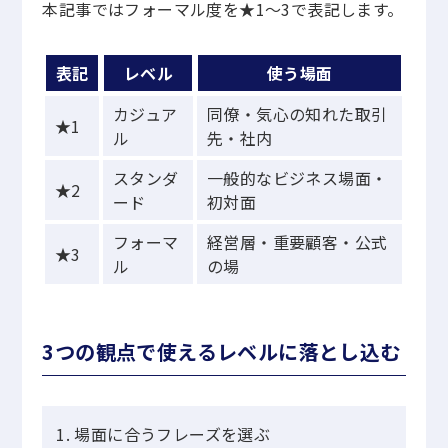
本記事ではフォーマル度を★1〜3で表記します。
表記
レベル
使う場面
カジュア
同僚・気心の知れた取引
★1
ル
先・社内
スタンダ
一般的なビジネス場面・
★2
ード
初対面
フォーマ
経営層・重要顧客・公式
★3
ル
の場
3つの観点で使えるレベルに落とし込む
場面に合うフレーズを選ぶ