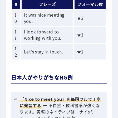
#
フレーズ
フォーマル度
1
It was nice meeting
★2
0
you.
1
I look forward to
★3
1
working with you.
1
Let’s stay in touch.
★1
2
日本人がやりがちなNG例
「Nice to meet you」を毎回フルで丁寧
に発音する
→ 不自然・教科書感が強くな
ります。実際のネイティブは「ナイsミー