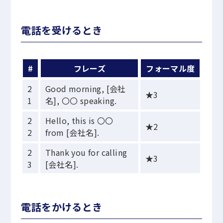
電話を受けるとき
#
フレーズ
フォーマル度
2
Good morning, [会社
★3
1
名], 〇〇 speaking.
2
Hello, this is 〇〇
★2
2
from [会社名].
2
Thank you for calling
★3
3
[会社名].
電話をかけるとき