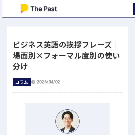
ビジネス英語の挨拶フレーズ｜
場面別×フォーマル度別の使い
分け
コラム
2026/04/02