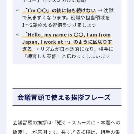
チュー」とリズミカルに省略
「I’m 〇〇」の後に何も続けない
→ 沈黙
で気まずくなります。役職や担当領域を
1〜2語添える習慣をつけましょう
「Hello, my name is 〇〇, I am from
Japan, I work at…」のように区切りす
ぎる
→ リズムが日本語的になり、相手に
「練習した英語」と伝わってしまいます
会議冒頭で使える挨拶フレーズ
会議冒頭の挨拶は「短く・スムーズに・本題への
橋渡し」が原則です。長すぎる挨拶は、相手の集