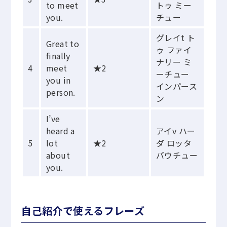
to meet
トゥ ミー
you.
チュー
グレイt ト
Great to
ゥ ファイ
finally
ナリー ミ
4
meet
★2
ーチュー
you in
インパース
person.
ン
I’ve
heard a
アイv ハー
5
lot
★2
ダ ロッタ
about
バウチュー
you.
自己紹介で使えるフレーズ