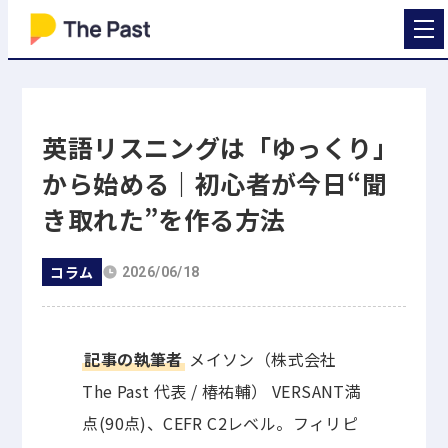
英語リスニングは「ゆっくり」
から始める｜初心者が今日“聞
き取れた”を作る方法
コラム
2026/06/18
記事の執筆者
メイソン（株式会社
The Past 代表 / 椿祐輔） VERSANT満
点(90点)、CEFR C2レベル。フィリピ