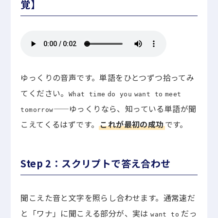
覚】
ゆっくりの音声です。単語をひとつずつ拾ってみ
てください。
What time
do you
want to
meet
——ゆっくりなら、知っている単語が聞
tomorrow
こえてくるはずです。
これが最初の成功
です。
Step 2：スクリプトで答え合わせ
聞こえた音と文字を照らし合わせます。通常速だ
と「ワナ」に聞こえる部分が、実は
だっ
want to