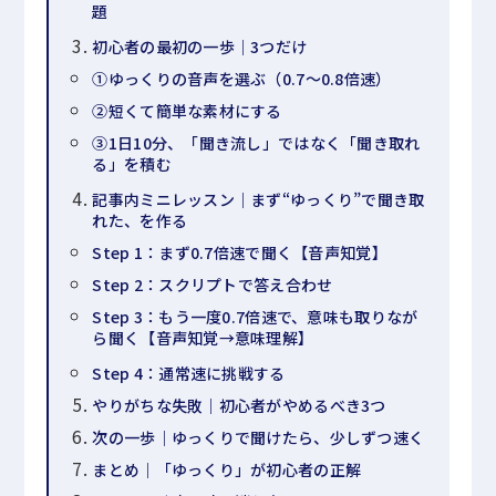
題
初心者の最初の一歩｜3つだけ
①ゆっくりの音声を選ぶ（0.7〜0.8倍速）
②短くて簡単な素材にする
③1日10分、「聞き流し」ではなく「聞き取れ
る」を積む
記事内ミニレッスン｜まず“ゆっくり”で聞き取
れた、を作る
Step 1：まず0.7倍速で聞く【音声知覚】
Step 2：スクリプトで答え合わせ
Step 3：もう一度0.7倍速で、意味も取りなが
ら聞く【音声知覚→意味理解】
Step 4：通常速に挑戦する
やりがちな失敗｜初心者がやめるべき3つ
次の一歩｜ゆっくりで聞けたら、少しずつ速く
まとめ｜「ゆっくり」が初心者の正解