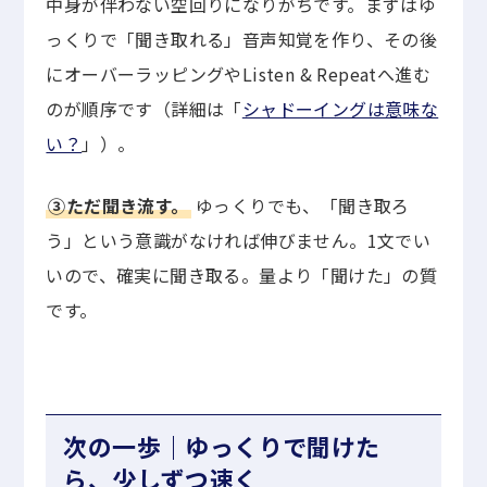
中身が伴わない空回りになりがちです。まずはゆ
っくりで「聞き取れる」音声知覚を作り、その後
にオーバーラッピングやListen & Repeatへ進む
のが順序です（詳細は「
シャドーイングは意味な
い？
」）。
③ただ聞き流す。
ゆっくりでも、「聞き取ろ
う」という意識がなければ伸びません。1文でい
いので、確実に聞き取る。量より「聞けた」の質
です。
次の一歩｜ゆっくりで聞けた
ら、少しずつ速く