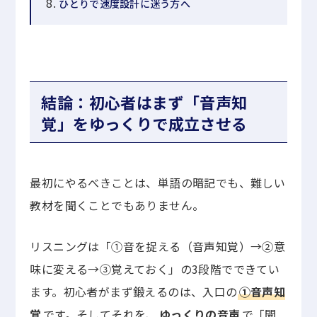
ひとりで速度設計に迷う方へ
結論：初心者はまず「音声知
覚」をゆっくりで成立させる
最初にやるべきことは、単語の暗記でも、難しい
教材を聞くことでもありません。
リスニングは「①音を捉える（音声知覚）→②意
味に変える→③覚えておく」の3段階でできてい
ます。初心者がまず鍛えるのは、入口の
①音声知
覚
です。そしてそれを、
ゆっくりの音声
で「聞